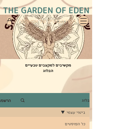
THE GARDEN OF EDEN
חנות הבוטיק של אמאדמה
מקשיבים למקצבים טבעיים
הבלוג
בלוג
הרשמה
ביטוי עצמי
כל הפוסטים