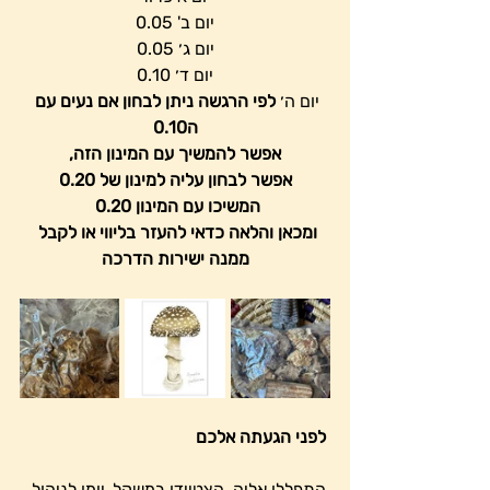
יום ב' 0.05
יום ג׳ 0.05
יום ד׳ 0.10
יום ה׳ 
לפי הרגשה ניתן לבחון אם נעים עם 
ה0.10
 אפשר להמשיך עם המינון הזה, 
אפשר לבחון עליה למינון של 0.20
המשיכו עם המינון 0.20 
ומכאן והלאה כדאי להעזר בליווי או לקבל 
ממנה ישירות הדרכה
 לפני הגעתה אלכם
 התפללו אליה, הצטיידו במשקל, יומן לניהול 