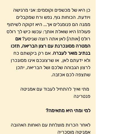
כן היא של מכשפים וקוסמים: אני מרגישה 
ויודעת. הכוחות גוף, נפש ורח שמקבלים 
ממנה הם פנומנלים אך... היא זקוקה לשיתוף 
פעולה! היא שואלת אותך: עכשו כיש לך רולס 
רולס (אותה) לאן אתה רוצה שניסע? 
אם 
המטרה מסונכרנת עם רצון הבריאה, תזכו 
בנתיב מואר לעברה
. אם רק ביקשתם כח 
ולא ידעתם לאן,  או שרצונכם אינו מסונכרן 
לרצון הגבוהה שלכם ושל הבריאה, יתכן 
שתצפה לכם אכזבה.
 מתי ואיך להתחיל לעבוד עם אמניטה 
פנטרינה
למי ומתי היא מתאימה?
לאחר הכרות מוצלחת עם האחות האהובה 
אמניטה מוסכריה