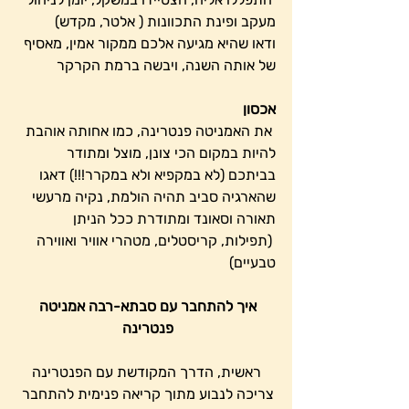
מעקב ופינת התכוונות ( אלטר, מקדש)
ודאו שהיא מגיעה אלכם ממקור אמין, מאסיף 
של אותה השנה, ויבשה ברמת הקרקר
אכסון
 את האמניטה פנטרינה, כמו אחותה אוהבת 
להיות במקום הכי צונן, מוצל ומתודר 
בביתכם (לא במקפיא ולא במקרר!!!) דאגו 
שהארגיה סביב תהיה הולמת, נקיה מרעשי 
תאורה וסאונד ומתודרת ככל הניתן
 (תפילות, קריסטלים, מטהרי אוויר ואווירה 
טבעיים)
איך להתחבר עם סבתא-רבה אמניטה 
פנטרינה 
 ראשית, הדרך המקודשת עם הפנטרינה 
צריכה לנבוע מתוך קריאה פנימית להתחבר 