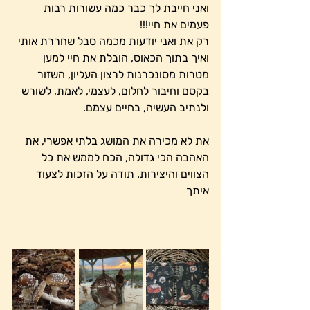
ואני חייבת לך כבר כמה עשורות רבות 
פעמים את חיי!!!
רק את ואני יודעות מכמה סבל שחררת אותי 
ואיך בתוך הכאוס, הובלת את חיי למען 
מטרות מסונכרנות לרצון העליון, השזור  
בקסם וחיבור לחלום, לעצמי, לאמת, לשורש 
ולנתיב העשיה, בחיים עצמם. 
את לא מכירה את המושג בלתי אפשרי, את 
האהבה הכי גדולה, הכח לממש את כל 
הצווים והיצירות. תודה על הזכות לצעוד 
איתך