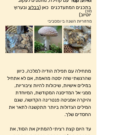
מידע, קשר עם קהילה, מוזמנים לעקוב 
ראייה רחבה
בתכנים המתעדכנים  כאן (
בבלוג
 ובערוץ 
מוכן
יוטיוב)
מחזוריות השנה בי ומסביבי
מתחילה עם תפילת הודיה למלכה, כיוון 
שהרגשתי שזה יסטה מהאמת, אם לא אתחיל 
במילים אישיות, שיכולות להיות ציבוריות, 
ממני אל המדיסנה המקודשת, המיוחדת 
והיקרה אמניטה פנטרינה הקדושה, שגם 
המילים הגדולות ביותר תתקשנה לתאר את 
החסדים שלך.
עד היום קצת רציתי להמתיק את הסוד, את 