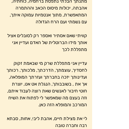
מתנתך הבלתי נתפסת ברחמיה, כוחתיה, 
אהבתה, יכולות מיסוס הכאב וההתמרה 
המתאפשרת, מתוך אנטמיות עמוקה איתך, 
עם נשמתי ועם הרח הגדולה
קוויתי שאם אסתיר ואספר רק לסובלים אציל 
אותך מידו הברוטלית של האדם ועדיין אני 
מתפללת לכך
עדיין אני מתפללת שרק מי שבאמת זקוק 
לחסדיך, עוצמתך, הדרכתך, מלכותך, רכותך 
ועדינותך יזכה בחברתך ועזרתך המופלאה, 
אך את , בשובבותך, הנגלת אט אט, יוצרת 
חוטי חיבור לאנשים שאת רוצה לעבוד איתם, 
וזה בעצם מה שמאפשר לי לפתוח את השיח 
המורכב והמופלא הזה כאן.
לי את מצילת חיים, אהבת ליבי, אחות, סבתא 
רבה וחברה טובה