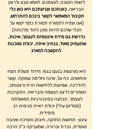
לישות הטובה, לעצמכם, לאמא טבע ולרצון 
הבריאה. 
כוונתכם וצניעתכם היא כאן כלי 
הקיבול המאפשר לקשר בינכם להתרחש.
(אגו וצפיה לתמורה תמורת כסף יקשו על 
הכלי שלכם להיות מוכן להוד מלכותה) 
נדרשת גם מידת אינטמיות לעצמך, איכות, 
שתעמיק מאוד, בנתיב איתה, יכולת ומוכנות 
להקשבה למארג
היא מורגשת בנעם בגוף, חידוד פעולת המח 
והחושים. כח על, שינה וחלימה עמוקה. קשר 
להדרכה. שמיעות ללחישות הרח ורצונותך, 
השזורים לרצון הנשמה והבריאה. התקרבות 
לעצמך. הבחנה בסינכורניות המושלמת 
(מסליום עילי) יכולת ראייה פנימית רב 
מימידית. 
עיגון- תחושת החזקה, חיבוק ותמיכה ואהבה 
טוטלית, נכרת וברורה, שמעניקה כ"כ הרבה 