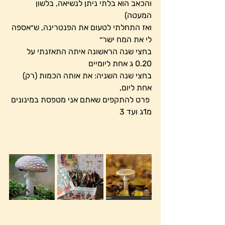
והכאב הוא בלתי ניתן לנשיאה, בלשון 
המעטה) 
ואז התחלתי לטעום את הפנטרינה, ש״אספה 
לי את המח ישר״
בחצי שנה הראשונה איתה התאזנתי על 
0.20 ג אחת ליומיים
בחצי שנה השניה: את אותה הכמות (רק) 
אחת ליום,
 פרט להתקפים שאתם אני מטפסת במינונים 
מ1ג ועד 3