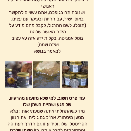
האנושי. 
 ושנוכחותה בגופכם, אתם עשויים לתקשר 
באופן ישיר, עם החיות ובעיקר עם עצים. 
(תוכלו, לשם התרגול, לקבל מהם מידע על 
מידת האושר שלהם. 
נוטל אמניטה, בקלות ידע אזה עץ עצוב 
ואיזה שמח)  
למאמר בנושא
 עוד פרט חשוב, למי שלא מזועזע מהרעיון, 
של מגע ושתיית השתן שלו
מיד כשהתחלתי איתה שמעתי אותו: מלא 
מטען מיסתורי. אח"כ גם גיליתי את הגוון 
הקריסטלי שלו, וכידוע זו גם הדרך העתיקה 
והמסורתית לקבל אותה, כן!
 השתן שלכם 