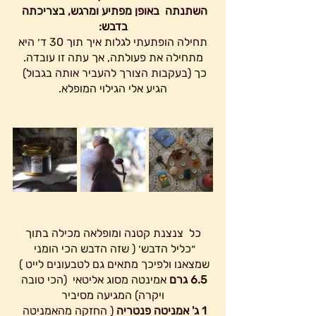
השתנתה  באופן מפתיע ומרגש, בצריכתה 
בדבש:
 תחילה הופתעתי לגלות איך תוך 30 ד׳ היא 
מתחילה את פעולתה, אך עתה זו עובדה.
כך (בעקבות הצורך להעביר אותה בגבול) 
הגיע אלי הגילוי המופלא.
 כל  צנצנת קטנה ומופלאה מכילה בתוך 
״כליל הדבש׳ ( שזה הדבש הכי הומני 
שמצאנו ולפיכך מתאים גם לטבעונים לייט ) 
6.5 גרם
 אמינטה מסוג אליטאי  (הכי טובה 
ויקרה) המגיעה מסיביר
1 ג' אמניטה פנטריה
 ( החזקה מהאמניטה 