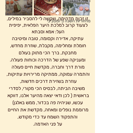
ראייה רחבה
מוכן
 זו זכות מדהימה, שקשה לי להסביר במילים, 
מחזוריות השנה בי ומסביבי
לצעוד קרוב למלכת היער הפלאית, יפיפית 
העל: אמא וסבתא 
עתיקה, אדירה וקסומה, טובה ומיטיבה
חומלת ומחלימה, מקבלת, שוזרת מחדש, 
מחבקת, ברך הכי מתוק בעולם
 ומעניקה שפע של הדרכה וכוחות פעולה. 
מורת דרך וחברה, מקדשת חיים פעולה 
והתמרה עמוקה, ממתיקה מרירויות עתיקות, 
עוזרת בשזירת דרכים חדשות, 
  משיבה הביתה, לבסיס הכי מקורי, לסדרי 
בראשית ( לכן ודאי יצאה מהיער אלנו, דווקא 
עכשו, שניהיה פה בכדור, ממש באלגן)
מרוממת נופלים ומאחה, מקדשת את החיים 
והתפקוד השמח עד כדי מקודש,
על פני האדמה.