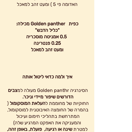
האדומה פי 5 ) ומעט זהב למאכל
כפית   Golden panther מכילה:
"כליל הדבש"
 0.5 אמניטה מוסכריה
 0.25 פנטרינה 
ומעט זהב למאכל
איך ולמה כדאי ליטול אותה
הסינרגיה Golden panthr מעולה למ
צבים 
הדורשים שיפור מיידי וניכר. 
החוקיות של מחוממת ל
העלאת המוסקומול
 ( 
בהמרה של החומצה האיבוטנית למוסקומול, 
המתרחשת בתהליכי חימום ועיכול 
והמעניקה את האפקט המרגיע שלה)
 למטרת 
שינה או רגיעה,  פועלת, באופן זהה, 