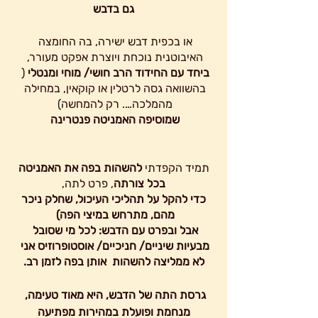
 גם בדבש 
או בכפית דבש ישירה, בה החומצה 
האיבוטנית נוכחת ויוצרת אפקט מעורר, 
ביחד עם החידוד הרב חושי/ מוחי ומנטלי
 ( 
בהשוואה גסה לרטלין או קוקאין, במחילה 
מהמלכה…. רק להמחשה) 
שמוסיפה האמניטה פנטרינה 
 תמיד הקפדתי 
להשהות בפה את האמניטה 
בכל צורתה
, פרט לתה,
 כדי להקל על תהליכי העיכול, שחלק ניכר 
מהם, מתרחש במיצי הפה) 
אבל ובפרט עם הדבש: לכל מי שסובל 
מבעיות שיניים/ חניכיים/ אוסטופרוזיס אני 
לא ממליצה להשהות  אותן בפה לזמן רב.
גרסת התה של הדבש, היא מאוד טעימה, 
מנחמת ופועלת במהירות מפתיעה