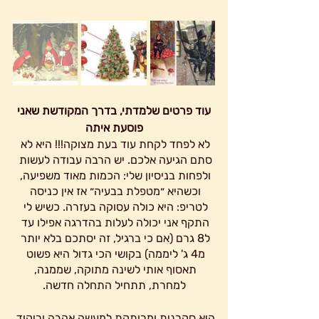
 עוד פרטים שלמדתי, בדרך המקודשת שאני 
פוסעת איתה
לא לפחד לקחת עוד בעת מצוקה!!! היא לא 
סתם הגיעה אלכם. יש הרבה עבודה לעשות 
ולפחות בניסיון שלי: הכמות מאוד משפיעה, 
וכשהיא ״מטפלת בבעיה״ אז אין כניסה 
לטריפ: היא כולה עסוקה בעזרה. כשיש לי 
התקף אני יכולה לעלות בהדרגה אפילו עד 
ל8 גרם (אם כי ברגיל, זה יסתכם בלא יותר 
מ4 ג' ליממה) בקושי הכי גדול היא פשוט 
תאסוף אותי לשינה מתוקה, שממנה, 
למחרת, תתחיל התחלה חדשה.
היא סקרנית ומרותקת למעשה אהבה וריקוד 