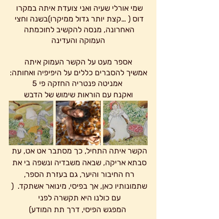
שמי אורלי שעיה ואני צועדת איתה במקרו 
דוס ( …קצת יותר גדול ממיקרו)בשנה וחצי 
האחרונה, מנסה להקשיב לחוכמתה 
העמוקה והעדינה
אספר מעט על הקשר העמוק איתה
אמשיך להסברים כללים על היפיפיה ואחותה:
 אמניטה פנטריה החזקה פי 5
ואקנח עם הוראות שימוש של הדבש
הקשר איתה התחיל, כך מסתבר אט אט, עת 
סבתא אריקה, שבאה משבדיה ונשפה בי את 
רח החיבור והיער, גם בעזרת הספר, 
שתמונותיו כאן, אך בפיסי, מינואר אשתקד.  ( 
עם כולנו היא תקשרה לפני 
 המפגש הפיסי, דרך תת המודע)