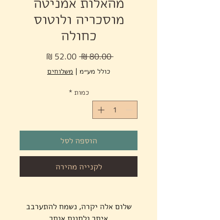
מהאלות אמניטה
מוסכריה ולוטוס
כחולה
מחיר
מחיר
 ‏80.00 ‏₪ 
רגיל
מבצע
כולל מע״מ
|
משלוחים
כמות
*
הוספה לסל
לקנייה מהירה
שלום אלה יקרה, נשמח להתערבב
איתך ולחוות אותך