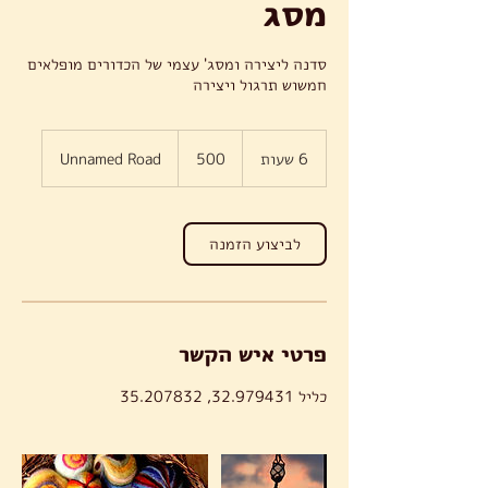
מסג
סדנה ליצירה ומסג' עצמי של הכדורים מופלאים
חמשוש תרגול ויצירה
500
6 שעות
6
500
Unnamed Road
ש
ע
ו
ת
לביצוע הזמנה
פרטי איש הקשר
כליל 32.979431, 35.207832