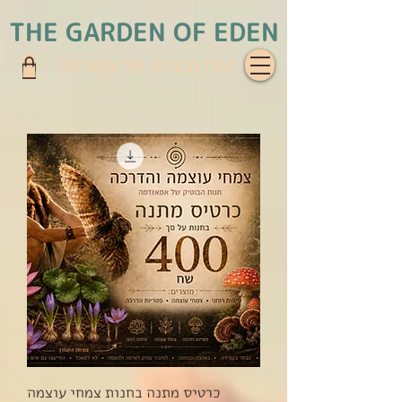
THE GARDEN OF EDEN
חנות הבוטיק של אמאדמה
כרטיס מתנה בחנות צמחי עוצמה