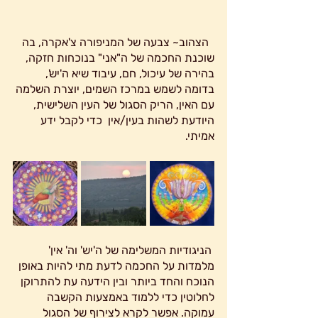
  הצהוב~ צבעה של המניפורה צ'אקרה, בה 
שוכנת החכמה של ה"אני" בנוכחות חזקה, 
בהירה של עיכול, חם, עיבוד שיא ה'יש', 
בדומה לשמש במרכז השמים, יוצרת השלמה 
עם האין, הריק הסגול של העין השלישית, 
היודעת לשהות בעין/אין  כדי לקבל ידע 
אמיתי.
 הניגודיות המשלימה של ה'יש' וה' אין' 
מלמדות על החכמה לדעת מתי להיות באופן 
הנוכח והחד ביותר ובין הידעה עת להתרוקן 
לחלוטין כדי ללמוד באמצעות הקשבה 
עמוקה. אפשר לקרא לצירוף של הסגול 