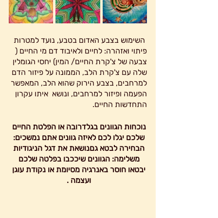
 השימוש בצבע האדום בטבע, נועד למטרות 
פיתוי ואזהרה: לחיים ולאיבוד דם מי החיים ( 
צבעה של צ'קרת החיים/ המין) יחסי הגומלין 
שלה עם צ'קרת הלב, הממונה על פיזור הדם 
למרחבים, בצבע הירוק שהוא הלב, המאפשר 
הפעמה ופיזור למרחבים, ונושא  איתו עקרון 
התחדשות החיים.
נוכחות הגוונים בגלדרובה או הפלטת החיים 
שלכם יגלו לכם לאיזה גוונים אתם נמשכים: 
הבחירה לבטא גםנושאת את דגל הניגודיות 
משלימה: הגוונים שיככבו בפלטה שלכם 
יבטאו חוסר באנרגיה מסיומת או נקודת עוגן 
ועצמה . 