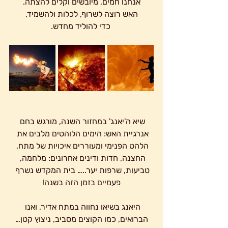
 אנחנו חמים, מיובשים וקלים להצתה. 
האש רוצה לשרוף, לכלות ולהשמיד,
 כדי להוליד מחדש.
שיא ה'יאנג' במחזור השנה, מורגש בחם 
אנרגיית האש: הימים הלוהטים מלבים את 
הלהט הפנימי ומעוררים איכויות של מתח, 
החצנה, חדות ודינים אחרונים: מלחמה, 
טביעות, שרפות יער..… בית המקדש נשרף 
פעמיים בזמן הזה בשנה!
היאנג בשיאו נחווה במתח אדיר, ואנו 
הברואים, כמו הקוצים מסביב, ניצוץ קטן…