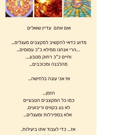
ואם אתם  עדיין שואלים 
מדוע כדאי להקשיב למקצבים מעגלים… 
...הרי אנחנו ממילא כ"כ עמוסים…
וחיים כ"כ רחוק מטבע….
מהלבנה ומכוכבים…
אז אני עונה בלחישה… 
הזמן… 
כמו כל המקצבים הטבעיים 
לא נע בקווים וריבועים,
 אלא בספירלות ומעגלים…
 אז... כדי לעבוד אתו ביעילות, 