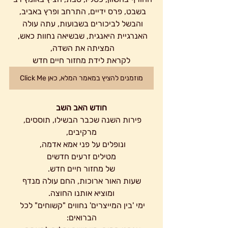
בשבט, פרס ידיים, התרחב ופרץ באביב, 
והבשל לביכורים בשבועות, עתה עולה 
האנרגיית היאנגית, שבשיאה נחוות כאש, 
המציתה את השדה, 
לקראת לידת מחזור חיים חדש
מוזמנים להציץ במאמר המלא, כאן Click Me
 חודש האב השב 
פירות השנה שכבר הבשילו, תוססים, 
מרקיבים,
ונופלים על פני אמא אדמה, 
מטילים זרעים חדשים
 של מחזור חיים חדש. 
 שעות האור ארוכות, החם עולה מנדף 
ומוציא אותנו החוצה.
ימי 'בין המייצרים' נחווים "קשוחים" לכל 
הברואים: